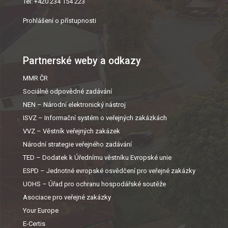
Tel: +420 234 154 223
Prohlášení o přístupnosti
Partnerské weby a odkazy
MMR ČR
Sociálně odpovědné zadávání
NEN – Národní elektronický nástroj
ISVZ – Informační systém o veřejných zakázkách
VVZ – Věstník veřejných zakázek
Národní strategie veřejného zadávání
TED – Dodatek k Úřednímu věstníku Evropské unie
ESPD – Jednotné evropské osvědčení pro veřejné zakázky
UOHS – Úřad pro ochranu hospodářské soutěže
Asociace pro veřejné zakázky
Your Europe
E-Certis