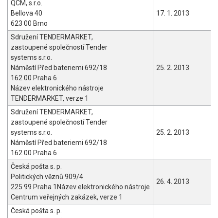
QCM, s.r.o.
Bellova 40
17. 1. 2013
623 00 Brno
Sdružení TENDERMARKET,
zastoupené společností Tender
systems s.r.o.
Náměstí Před bateriemi 692/18
25. 2. 2013
162 00 Praha 6
Název elektronického nástroje
TENDERMARKET, verze 1
Sdružení TENDERMARKET,
zastoupené společností Tender
systems s.r.o.
25. 2. 2013
Náměstí Před bateriemi 692/18
162 00 Praha 6
Česká pošta s. p.
Politických věznů 909/4
26. 4. 2013
225 99 Praha 1Název elektronického nástroje
Centrum veřejných zakázek, verze 1
Česká pošta s. p.