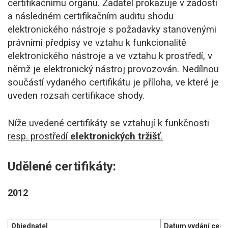
certifikačnímu orgánu. Žadatel prokazuje v žádosti
a následném certifikačním auditu shodu
elektronického nástroje s požadavky stanovenými
právními předpisy ve vztahu k funkcionalitě
elektronického nástroje a ve vztahu k prostředí, v
němž je elektronický nástroj provozován. Nedílnou
součástí vydaného certifikátu je příloha, ve které je
uveden rozsah certifikace shody.
Níže uvedené certifikáty se vztahují k funkčnosti
resp. prostředí
elektronických tržišť
.
Udělené certifikáty:
2012
Objednatel
Datum vydání certi