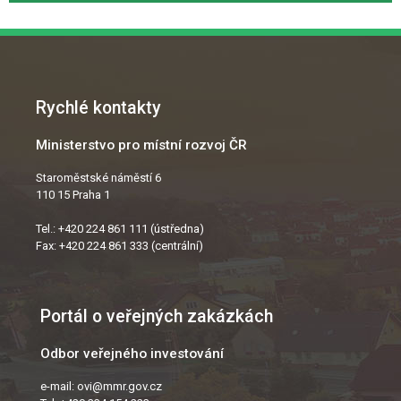
Rychlé kontakty
Ministerstvo pro místní rozvoj ČR
Staroměstské náměstí 6
110 15 Praha 1
Tel.: +420 224 861 111 (ústředna)
Fax: +420 224 861 333 (centrální)
Portál o veřejných zakázkách
Odbor veřejného investování
e-mail:
ovi@mmr.gov.cz