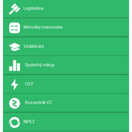
Legislativa
Metodiky/stanoviska
Vzdělávání
Společný nákup
OVZ
Rozcestník VZ
NIPEZ