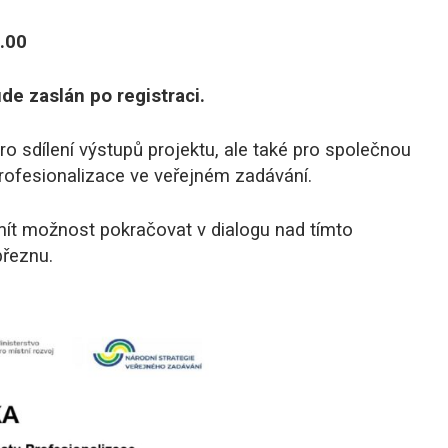
.00
e zaslán po registraci.
ro sdílení výstupů projektu, ale také pro společnou
profesionalizace ve veřejném zadávání.
ít možnost pokračovat v dialogu nad tímto
březnu.