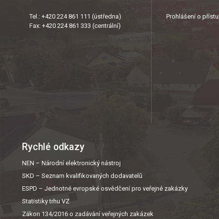
Tel.: +420 224 861 111 (ústředna)
Prohlášení o příst
Fax: +420 224 861 333 (centrální)
Rychlé odkazy
NEN – Národní elektronický nástroj
SKD – Seznam kvalifikovaných dodavatelů
ESPD – Jednotné evropské osvědčení pro veřejné zakázky
Statistiky trhu VZ
Zákon 134/2016 o zadávání veřejných zakázek