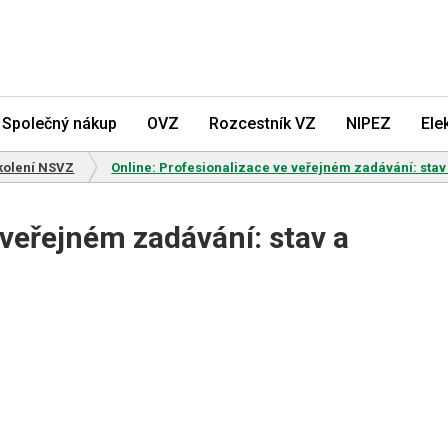
Společný nákup
OVZ
Rozcestník VZ
NIPEZ
Ele
kolení NSVZ
Online: Profesionalizace ve veřejném zadávání: stav
 veřejném zadávání: stav a