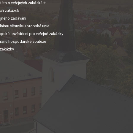
stém o veřejných zakázkách
ých zakázek
ejného zadávání
nímu věstníku Evropské unie
pské osvědčení pro veřejné zakázky
ranu hospodářské soutěže
 zakázky