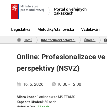
Skip
to
content
Legislativa
Metodiky/stanoviska
Vzdělávání
Domů
Info-fórum/vzdělávání
Školení
Š
Online: Profesionalizace ve
perspektivy (NSVZ)
16. 6. 2026
10:00 - 12:00
Místo konání:
online skrze MS TEAMS
Kapacita školení:
50 osob