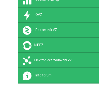
OVZ
Rozcestník VZ
NIPEZ
Elektronické zadávání VZ
Info fórum