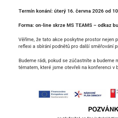
Termín konání: úterý 16. června 2026 od 10
Forma: on-line skrze MS TEAMS – odkaz bud
Věříme, že tato akce poskytne prostor nejen p
reflexi a sbírání podnětů pro další směřování 
Budeme rádi, pokud se zúčastníte a budeme m
tématem, které jsme otevřeli na konferenci v 