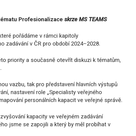
 tématu Profesionalizace
skrze MS TEAMS
které pořádáme v rámci kapitoly
ého zadávání v ČR pro období 2024–2028.
to priority a současně otevřít diskuzi k tématům,
.
tnou vazbu, tak pro představení hlavních výstupů
vání, nastavení role „Specialisty veřejného
mapování personálních kapacit ve veřejné správě.
 zvyšování kapacity ve veřejném zadávání
o jsme se zapojili a který by měl probíhat v